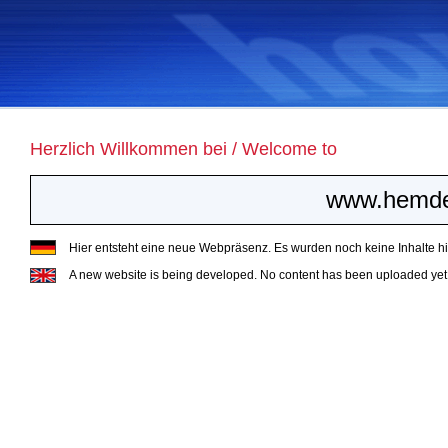
Herzlich Willkommen bei / Welcome to
www.hemde
Hier entsteht eine neue Webpräsenz. Es wurden noch keine Inhalte hin
A new website is being developed. No content has been uploaded yet